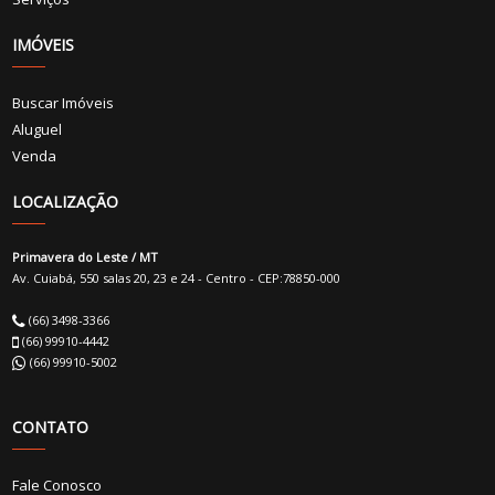
IMÓVEIS
Buscar Imóveis
Aluguel
Venda
LOCALIZAÇÃO
Primavera do Leste / MT
Av. Cuiabá, 550 salas 20, 23 e 24 - Centro - CEP:78850-000
(66) 3498-3366
(66) 99910-4442
(66) 99910-5002
CONTATO
Fale Conosco